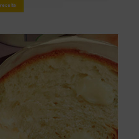
 receita