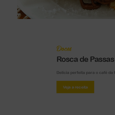
Doces
Rosca de Passas
Delícia perfeita para o café da t
Veja a receita