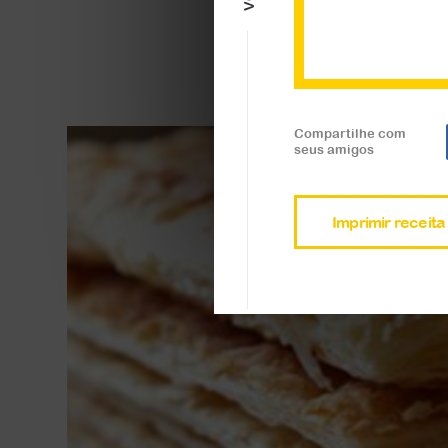
Veja a receita
Compartilhe com
seus amigos
Imprimir receita