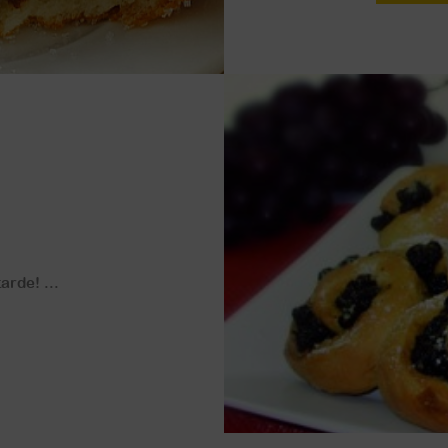
arde! ...