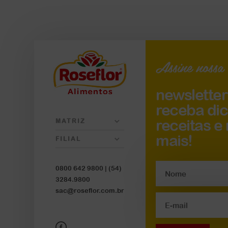
Assine nossa
newsletter
receba dic
receitas e
MATRIZ
mais!
FILIAL
0800 642 9800 |
(54)
3284.9800
sac@roseflor.com.br