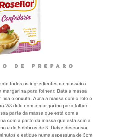
dO de preparO
nte todos os ingredientes na masseira
a margarina para folhear. Bata a massa
ar lisa e enxuta. Abra a massa com o rolo e
a 2/3 dela com a margarina para folhar.
ssa parte da massa que está com a
na com a parte da massa que está sem a
na e de 5 dobras de 3. Deixe descansar
minutos e estique numa espessura de 3cm