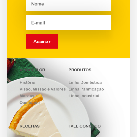
Assinar
A ROSEFLOR
PRODUTOS
História
Linha Doméstica
Visão, Missão e Valores
Linha Panificação
Marcas
Linha Industrial
Qualidade
RECEITAS
FALE CONOSCO