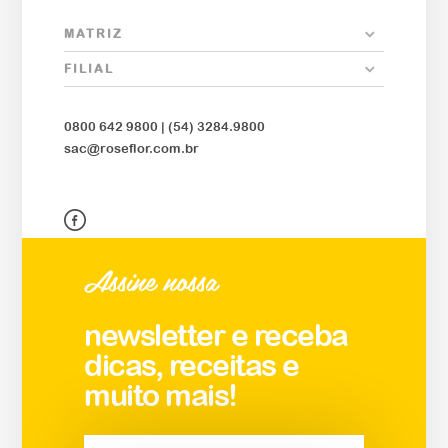
MATRIZ
FILIAL
0800 642 9800 |
(54) 3284.9800
sac@roseflor.com.br
Assine nossa
newsletter e receba
dicas, receitas e
muito mais!