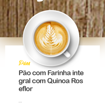
Pães
Pão com Farinha inte
gral com Quinoa Ros
eflor
...