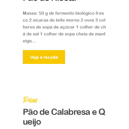
Massa: 50 g de fermento biológico fres
co 2 xícaras de leite morno 2 ovos 3 col
heres de sopa de açúcar 1 colher de ch
á de sal 1 colher de sopa cheia de mant
eiga...
Veja a receita
Pães
Pão de Calabresa e Q
ueijo