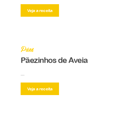
Veja a receita
Pães
Pãezinhos de Aveia
...
Veja a receita