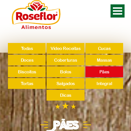
Todas
Vídeo Receitas
Cucas
Doces
Coberturas
Massas
Biscoitos
Bolos
Pães
Tortas
Salgados
Integral
Dicas
Pães