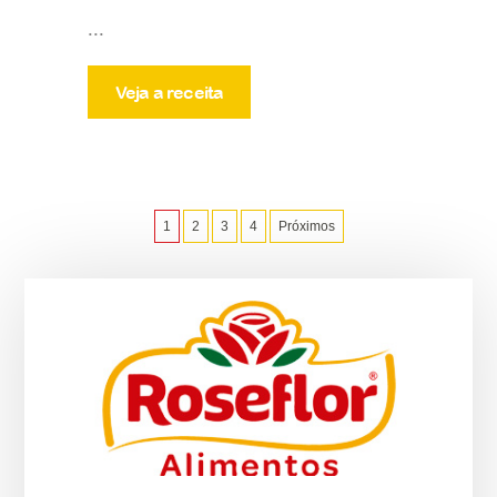
...
Veja a receita
1
2
3
4
Próximos