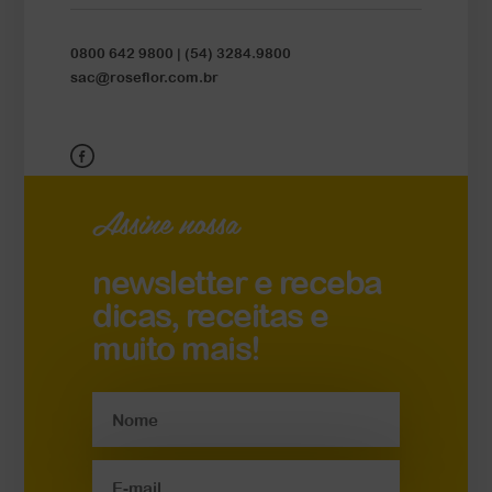
0800 642 9800 |
(54) 3284.9800
sac@roseflor.com.br
Assine nossa
newsletter e receba
dicas, receitas e
muito mais!