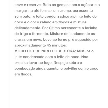
neve e reserve. Bata as gemas com o açúcar e a
Doces
margarina até formar um creme, acrescente
sem bater o leite condensado,o aipim,o leite de
Rosca de Hortelã
coco e o coco ralado em flocos e misture
delicadamente. Por último acrescente a farinha
Experimente essa delícia Roseflor! ...
de trigo o fermento. Misture delicadamente as
claras em neve. Leve ao forno pré aquecido por
aproximadamente 45 minutos.
Veja a receita
MODO DE PREPARO COBERTURA: Misture o
leite condensado com o leite de coco. Nao
precisa levar ao fogo. Despeje sobre o
bombocado ainda quente. e polvilhe com o coco
em flocos.
Doces
Cookie Gigante de Bri
gadeiro