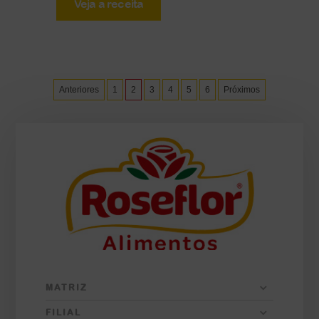
Veja a receita
Anteriores
1
2
3
4
5
6
Próximos
MATRIZ
FILIAL