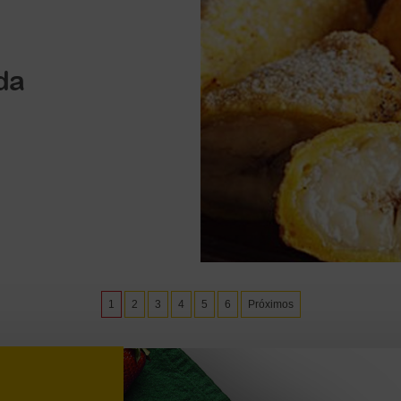
da
1
2
3
4
5
6
Próximos