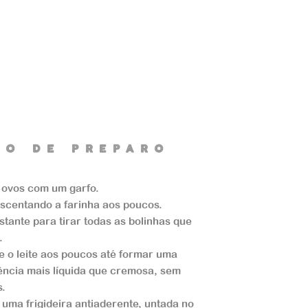
dO de preparO
 ovos com um garfo.
scentando a farinha aos poucos.
stante para tirar todas as bolinhas que
.
e o leite aos poucos até formar uma
ência mais líquida que cremosa, sem
s.
uma frigideira antiaderente, untada no