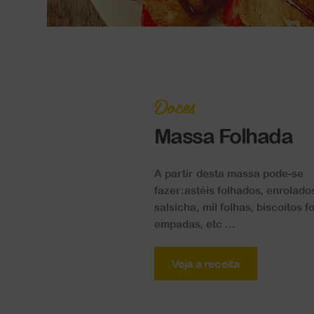
Doces
Massa Folhada
A partir desta massa pode-se
fazer:astéis folhados, enrolado
salsicha, mil folhas, biscoitos f
empadas, etc ...
Veja a receita