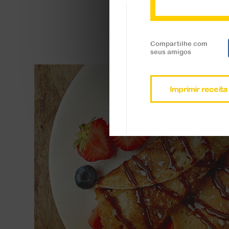
Veja a receita
Compartilhe com
seus amigos
Imprimir receita