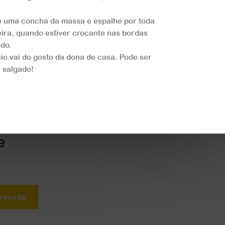
 uma concha da massa e espalhe por toda
deira, quando estiver crocante nas bordas
ado.
io vai do gosto da dona de casa. Pode ser
 salgado!
e
 receita