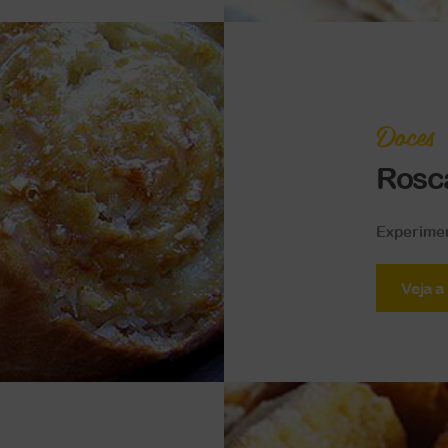
Doces
Rosca
Experiment
Veja a