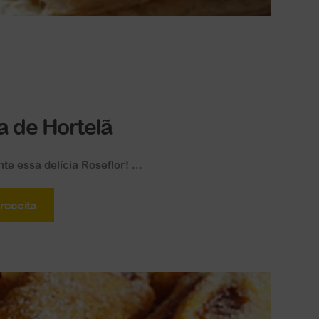
 de Hortelã
e essa delícia Roseflor! ...
 receita