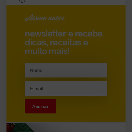
Assine nossa
newsletter e receba
dicas, receitas e
muito mais!
Assinar