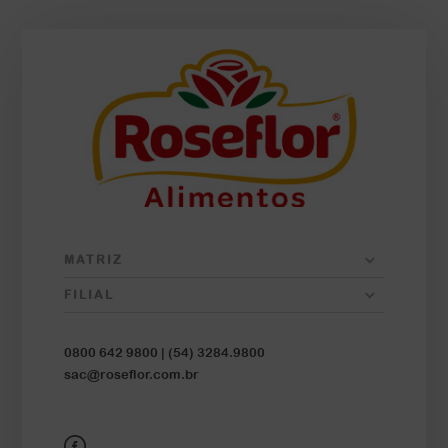
MATRIZ
FILIAL
0800 642 9800 |
(54) 3284.9800
sac@roseflor.com.br