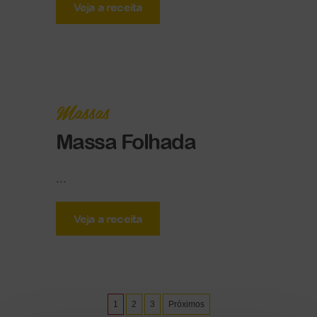
Veja a receita
Massas
Massa Folhada
...
Veja a receita
1
2
3
Próximos