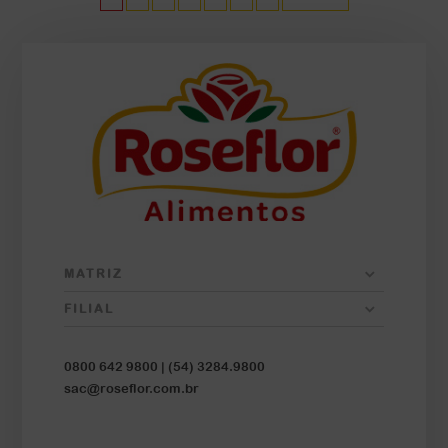
MATRIZ
FILIAL
0800 642 9800 |
(54) 3284.9800
sac@roseflor.com.br