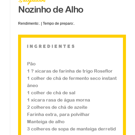
Nozinho de Alho
Rendimento:. | Tempo de preparo:.
ingredientes
Pão
1 ? xícaras de farinha de trigo Roseflor
1 colher de chá de fermento seco instant
Salgados
âneo
Coxinha
1 colher de chá de sal
1 xícara rasa de água morna
2 colheres de chá de azeite
...
Farinha extra, para polvilhar
Manteiga de alho
Veja a receita
3 colheres de sopa de manteiga derretid