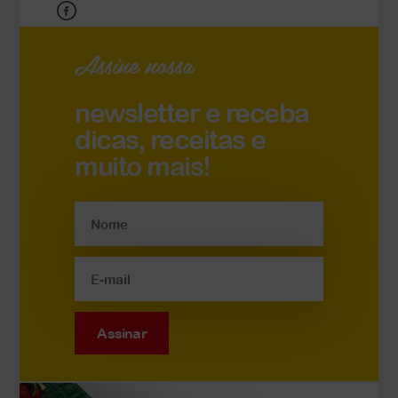
Assine nossa
newsletter e receba
dicas, receitas e
muito mais!
Assinar