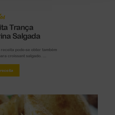
os
ita Trança
ina Salgada
receita pode-se obter também
ara croissant salgado. ...
 receita