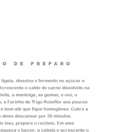
dO de preparO
tigela, dissolva o fermento no açúcar e
 Acrescente o caldo de carne dissolvido na
leite, a manteiga, as gemas, o ovo, o
, a Farinha de Trigo Roseflor aos poucos
re bem até que fique homogêneo. Cubra a
 deixe descansar por 30 minutos.
o isso, prepare o recheio. Em uma
 aqueça o bacon, a cebola e acrescente o