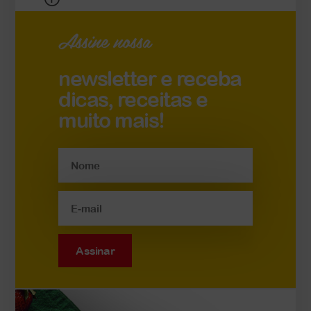
Assine nossa
newsletter e receba
dicas, receitas e
muito mais!
Assinar