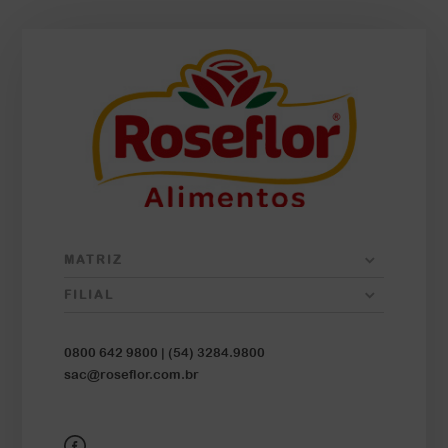
MATRIZ
FILIAL
0800 642 9800 |
(54) 3284.9800
sac@roseflor.com.br