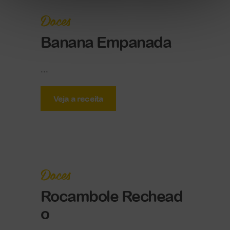
Doces
Banana Empanada
...
Veja a receita
Doces
Rocambole Rechead
o