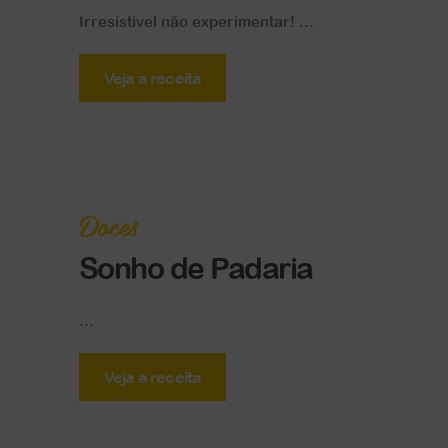
Irresístivel não experimentar! ...
Veja a receita
Doces
Sonho de Padaria
...
Veja a receita