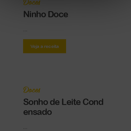
Doces
Ninho Doce
...
Veja a receita
Doces
Sonho de Leite Cond
ensado
...