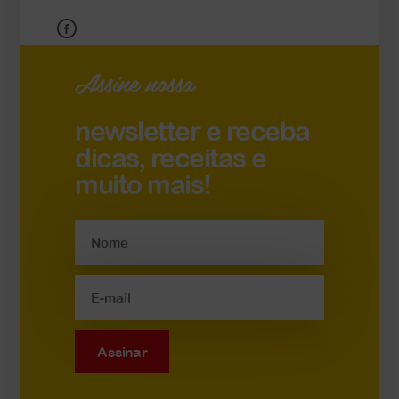
Assine nossa
newsletter e receba
dicas, receitas e
muito mais!
Assinar