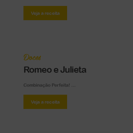
Veja a receita
Doces
Romeo e Julieta
Combinação Perfeita! ...
Veja a receita