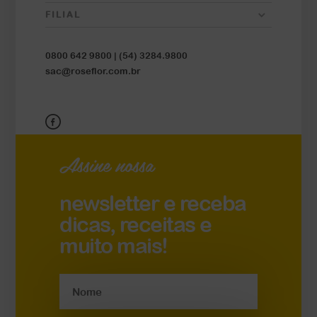
FILIAL
0800 642 9800 |
(54) 3284.9800
sac@roseflor.com.br
Assine nossa
newsletter e receba
dicas, receitas e
muito mais!