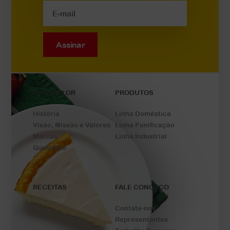
Assinar
A ROSEFLOR
PRODUTOS
História
Linha Doméstica
Visão, Missão e Valores
Linha Panificação
Marcas
Linha Industrial
Qualidade
RECEITAS
FALE CONOSCO
Contate-nos
Representantes